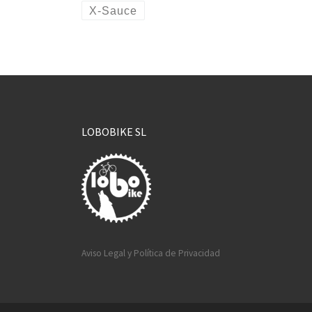
X-Sauce
LOBOBIKE SL
Aviso Legal y Política de Privacidad