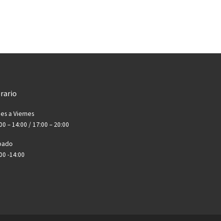
rario
es a Viernes
00 – 14:00 / 17:00 – 20:00
bado
00 -14:00