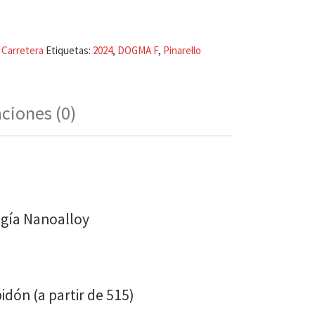
:
Carretera
Etiquetas:
2024
,
DOGMA F
,
Pinarello
aciones (0)
gía Nanoalloy
idón (a partir de 515)