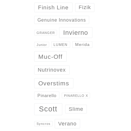
Finish Line
Fizik
Genuine Innovations
Invierno
GRANGER
Merida
LUMEN
Junior
Muc-Off
Nutrinovex
Overstims
Pinarello
PINARELLO X
Scott
Slime
Verano
Syncros