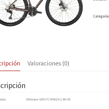
Categoría
cripción
Valoraciones (0)
cripción
ielas
Shimano GRX FC-RX610-2.46-30