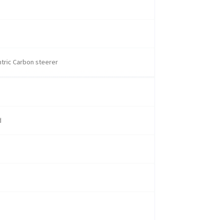
tric Carbon steerer
d