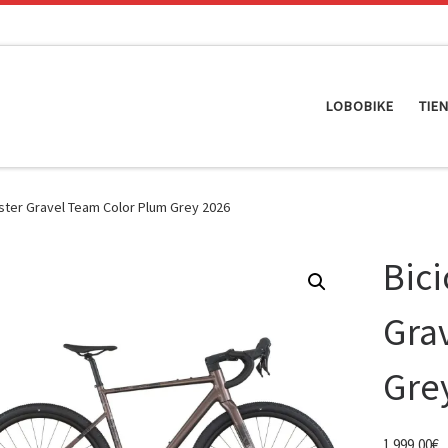
LOBOBIKE
TIE
ster Gravel Team Color Plum Grey 2026
Bici
Gra
Gre
1.999,00
€