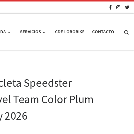
Se
NDA
SERVICIOS
CDE LOBOBIKE
CONTACTO
cleta Speedster
vel Team Color Plum
y 2026