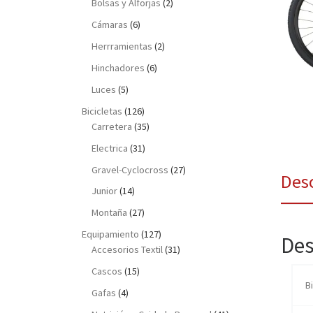
Bolsas y Alforjas
(2)
Cámaras
(6)
Herrramientas
(2)
Hinchadores
(6)
Luces
(5)
Bicicletas
(126)
Carretera
(35)
Electrica
(31)
Gravel-Cyclocross
(27)
Des
Junior
(14)
Montaña
(27)
Equipamiento
(127)
Des
Accesorios Textil
(31)
Cascos
(15)
B
Gafas
(4)