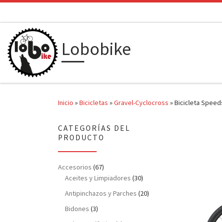
Saltar al contenido
Lobobike
Inicio
»
Bicicletas
»
Gravel-Cyclocross
»
Bicicleta Speed
CATEGORÍAS DEL
PRODUCTO
Accesorios
(67)
Aceites y Limpiadores
(30)
Antipinchazos y Parches
(20)
Bidones
(3)