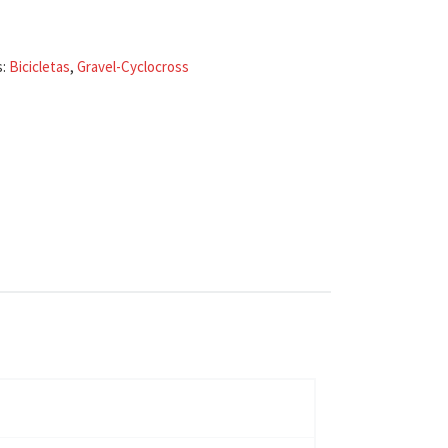
s:
Bicicletas
,
Gravel-Cyclocross